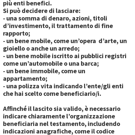
più enti benefici.
Si può decidere di lasciare:
-
una somma di denaro
, azioni, titoli
d’investimento, il trattamento di fine
rapporto;
-
un bene mobile
, come un’opera d’arte, un
gioiello o anche un arredo;
-
un bene mobile iscritto ai pubblici registri
come un’automobile o una barca;
-
un bene immobile
, come un
appartamento;
-
una polizza vita
indicando l’ente/gli enti
che hai scelto come beneficiario/i.
Affinché il lascito sia valido, è necessario
indicare chiaramente l’organizzazione
beneficiaria
nel testamento, includendo
indicazioni anagrafiche, come il codice