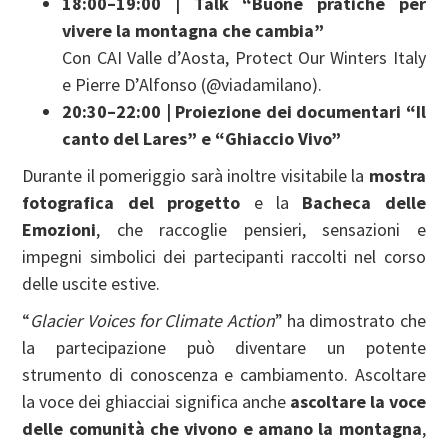
18:00–19:00 | Talk “Buone pratiche per
vivere la montagna che cambia”
Con CAI Valle d’Aosta, Protect Our Winters Italy
e Pierre D’Alfonso (@viadamilano).
20:30–22:00 | Proiezione dei documentari “Il
canto del Lares” e “Ghiaccio Vivo”
Durante il pomeriggio sarà inoltre visitabile la
mostra
fotografica del progetto
e la
Bacheca delle
Emozioni
, che raccoglie pensieri, sensazioni e
impegni simbolici dei partecipanti raccolti nel corso
delle uscite estive.
“
Glacier Voices for Climate Action
” ha dimostrato che
la partecipazione può diventare un potente
strumento di conoscenza e cambiamento. Ascoltare
la voce dei ghiacciai significa anche
ascoltare la voce
delle comunità che vivono e amano la montagna
,