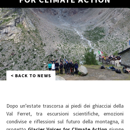
< BACK TO NEWS
Dopo un’estate trascorsa ai piedi dei ghiacciai della
Val Ferret, tra escursioni scientifiche, emozioni
condivise e riflessioni sul futuro della montagna, il
progetto
Glacier Voices for Climate Action
giunge