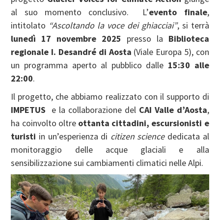
al suo momento conclusivo. L’
evento finale
,
intitolato
“Ascoltando la voce dei ghiacciai”
, si terrà
lunedì 17 novembre 2025
presso la
Biblioteca
regionale I. Desandré di Aosta
(Viale Europa 5), con
un programma aperto al pubblico dalle
15:30 alle
22:00
.
Il progetto, che abbiamo realizzato con il supporto di
IMPETUS
e la collaborazione del
CAI Valle d’Aosta
,
ha coinvolto oltre
ottanta cittadini, escursionisti e
turisti
in un’esperienza di
citizen science
dedicata al
monitoraggio delle acque glaciali e alla
sensibilizzazione sui cambiamenti climatici nelle Alpi.